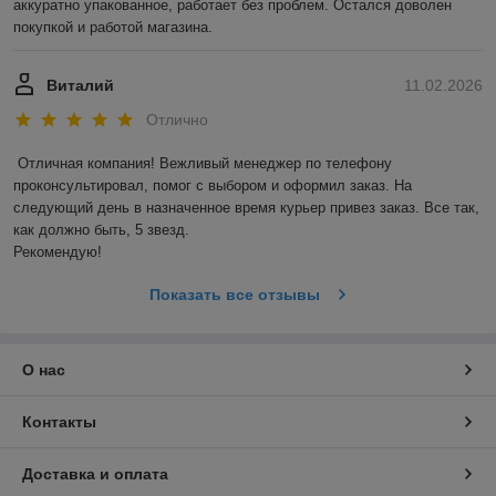
аккуратно упакованное, работает без проблем. Остался доволен 
покупкой и работой магазина.
Виталий
11.02.2026
Отлично
Отличная компания! Вежливый менеджер по телефону 
проконсультировал, помог с выбором и оформил заказ. На 
следующий день в назначенное время курьер привез заказ. Все так, 
как должно быть, 5 звезд. 

Рекомендую!
Показать все отзывы
О нас
Контакты
Доставка и оплата