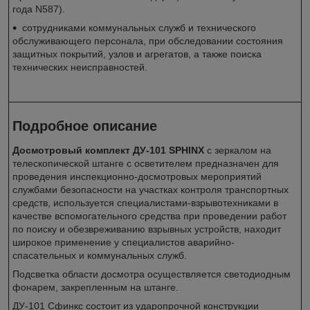
года N587).
сотрудниками коммунальных служб и технического
обслуживающего персонала, при обследовании состояния
защитных покрытий, узлов и агрегатов, а также поиска
технических неисправностей.
Подробное описание
Досмотровый комплект ДУ-101 SPHINX
с зеркалом на
телескопической штанге с осветителем предназначен для
проведения инспекционно-досмотровых мероприятий
службами безопасности на участках контроля транспортных
средств, используется специалистами-взрывотехниками в
качестве вспомогательного средства при проведении работ
по поиску и обезвреживанию взрывных устройств, находит
широкое применение у специалистов аварийно-
спасательных и коммунальных служб.
Подсветка области досмотра осуществляется светодиодным
фонарем, закрепленным на штанге.
ДУ-101 Сфинкс состоит из ударопрочной конструкции