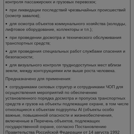
контроля пассажирских и грузовых перевозок;
при ликвидации последствий чрезвычайных происшествий
(осмотр завалов);
для осмотра объектов коммунального хозяйства (колодцы,
лифтовое оборудование, коллекторы и т.п.);
при проведении досмотра и технического обслуживания
транспортных средств;
для проведения специальных работ службами спасения и
безопасности;
для визуального контроля труднодоступных мест вблизи
земли, между контсрукциями или выше роста человека.
Предназначено для применения:
сотрудниками силовых структур и сотрудниками ЧОП для
осуществления мероприятий по обеспечению
установленного порядка досмотра и пропуска транспортных
средств и грузов на объекты подлежащие охране, в том числе
относящиеся к объектам подгруппы AI (объекты особо
важные, повышенной опасности и жизнеобеспечения,
включенные в Перечень объектов, подлежащих
государственной охране, согласно Постановлению
Правительства Российской Федерации от 14 августа 1992