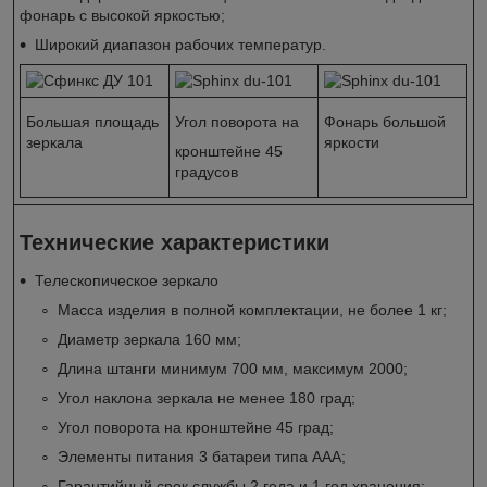
фонарь с высокой яркостью;
Широкий диапазон рабочих температур.
Большая площадь
Угол поворота на
Фонарь большой
зеркала
яркости
кронштейне 45
градусов
Технические характеристики
Телескопическое зеркало
Масса изделия в полной комплектации, не более 1 кг;
Диаметр зеркала 160 мм;
Длина штанги минимум 700 мм, максимум 2000;
Угол наклона зеркала не менее 180 град;
Угол поворота на кронштейне 45 град;
Элементы питания 3 батареи типа AAA;
Гарантийный срок службы 2 года и 1 год хранения;