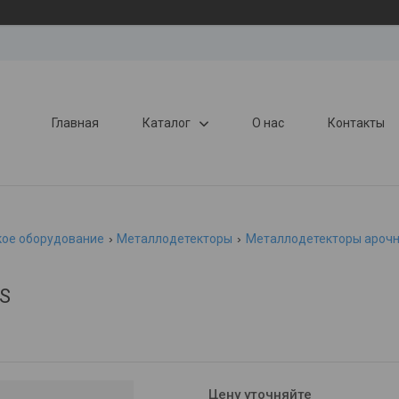
Главная
Каталог
О нас
Контакты
кое оборудование
Металлодетекторы
Металлодетекторы ароч
S
Цену уточняйте