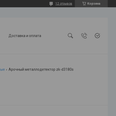
12 отзывов
Корзина
Доставка и оплата
ные
Арочный металлодетектор zk-d3180s