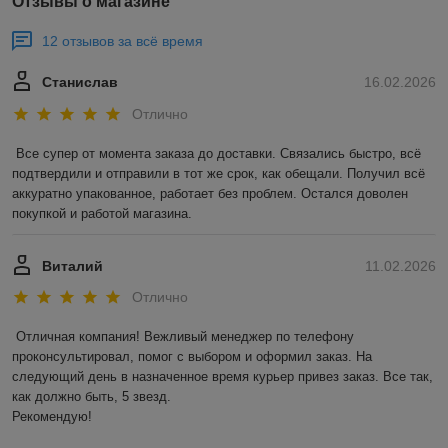
Отзывы о магазине
12 отзывов за всё время
Станислав
16.02.2026
Отлично
Все супер от момента заказа до доставки. Связались быстро, всё 
подтвердили и отправили в тот же срок, как обещали. Получил всё 
аккуратно упакованное, работает без проблем. Остался доволен 
покупкой и работой магазина.
Виталий
11.02.2026
Отлично
Отличная компания! Вежливый менеджер по телефону 
проконсультировал, помог с выбором и оформил заказ. На 
следующий день в назначенное время курьер привез заказ. Все так, 
как должно быть, 5 звезд. 

Рекомендую!