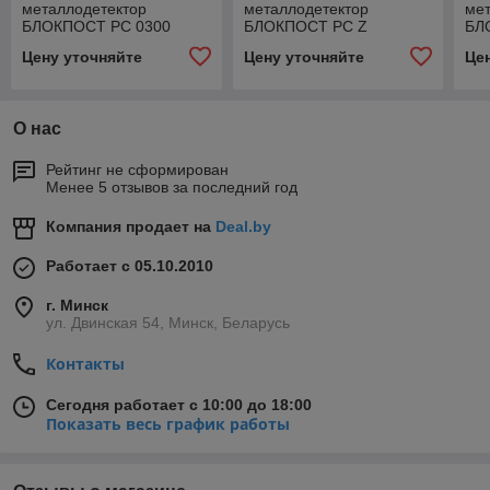
металлодетектор
металлодетектор
ме
БЛОКПОСТ РС 0300
БЛОКПОСТ РС Z
БЛ
800|1600|2400 СБР
Цену уточняйте
Цену уточняйте
Це
О нас
Рейтинг не сформирован
Менее 5 отзывов за последний год
Компания продает на
Deal.by
Работает с 05.10.2010
г. Минск
ул. Двинская 54, Минск, Беларусь
Контакты
Сегодня работает с 10:00 до 18:00
Показать весь график работы