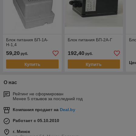
Блок питания БП-1А-
Блок питания БП-2А-Г
Бло
Н-1,4
59,20
192,40
руб.
руб.
Це
Купить
Купить
О нас
Рейтинг не сформирован
Менее 5 отзывов за последний год
Компания продает на
Deal.by
Работает с 05.10.2010
г. Минск