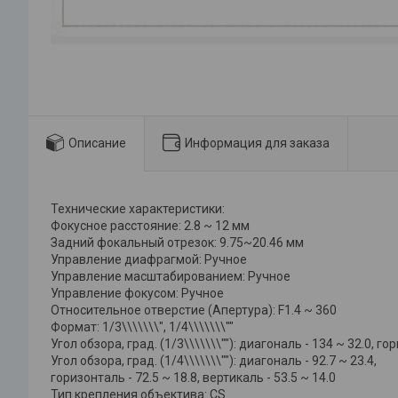
Описание
Информация для заказа
Технические характеристики:
Фокусное расстояние: 2.8 ~ 12 мм
Задний фокальный отрезок: 9.75~20.46 мм
Управление диафрагмой: Ручное
Управление масштабированием: Ручное
Управление фокусом: Ручное
Относительное отверстие (Апертура): F1.4 ~ 360
Формат: 1/3\\\\\\\", 1/4\\\\\\\""
Угол обзора, град. (1/3\\\\\\\""): диагональ - 134 ~ 32.0, го
Угол обзора, град. (1/4\\\\\\\""): диагональ - 92.7 ~ 23.4,
горизонталь - 72.5 ~ 18.8, вертикаль - 53.5 ~ 14.0
Тип крепления объектива: CS