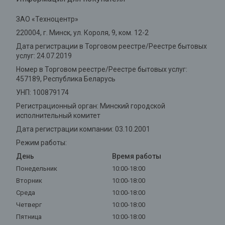
ЗАО «Техноцентр»
220004, г. Минск, ул. Короля, 9, ком. 12-2
Дата регистрации в Торговом реестре/Реестре бытовых
услуг: 24.07.2019
Номер в Торговом реестре/Реестре бытовых услуг:
457189, Республика Беларусь
УНП: 100879174
Регистрационный орган: Минский городской
исполнительный комитет
Дата регистрации компании: 03.10.2001
Режим работы:
День
Время работы
Понедельник
10:00-18:00
Вторник
10:00-18:00
Среда
10:00-18:00
Четверг
10:00-18:00
Пятница
10:00-18:00