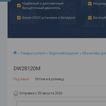
Товары и услуги
Видеонаблюдение
Объективы дл
DW28120M
Под заказ
Оптом и в розницу
Отправка с 20 августа 2026