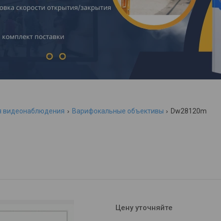
я видеонаблюдения
Варифокальные объективы
Dw28120m
Цену уточняйте