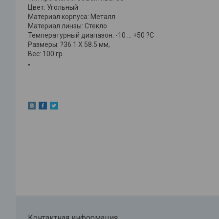
Цвет: Угольный
Материал корпуса: Металл
Материал линзы: Стекло
Температурный диапазон: -10 … +50 ?С
Размеры: ?36.1 X 58.5 мм,
Вес: 100 гр.
"