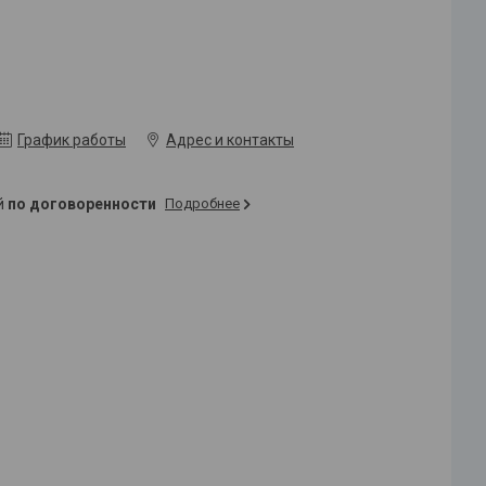
График работы
Адрес и контакты
ей
по договоренности
Подробнее