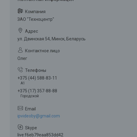
ЗАО "Техноцентр"
ул. Двинская 54, Минск, Беларусь
Олег
+375 (44) 588-83-11
A1
+375 (17) 357-88-88
Городской
ipvideoby@gmail.com
live:f6eb79eaa853dd42