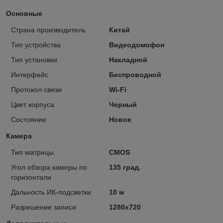
Основные
Страна производитель
Китай
Тип устройства
Видеодомофон
Тип установки
Накладной
Интерфейс
Беспроводной
Протокол связи
Wi-Fi
Цвет корпуса
Черный
Состояние
Новое
Камера
Тип матрицы
CMOS
Угол обзора камеры по
135 град.
горизонтали
Дальность ИК-подсветки
10 м
Разрешение записи
1280х720