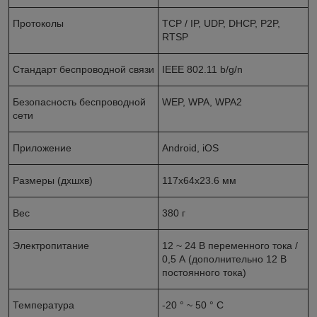
Протоколы
TCP / IP, UDP, DHCP, P2P,
RTSP
Стандарт беспроводной связи
IEEE 802.11 b/g/n
Безопасность беспроводной
WEP, WPA, WPA2
сети
Приложение
Android, iOS
Размеры (дхшхв)
117x64x23.6 мм
Вес
380 г
Электропитание
12 ~ 24 В переменного тока /
0,5 А (дополнительно 12 В
постоянного тока)
Температура
-20 ° ~ 50 ° C