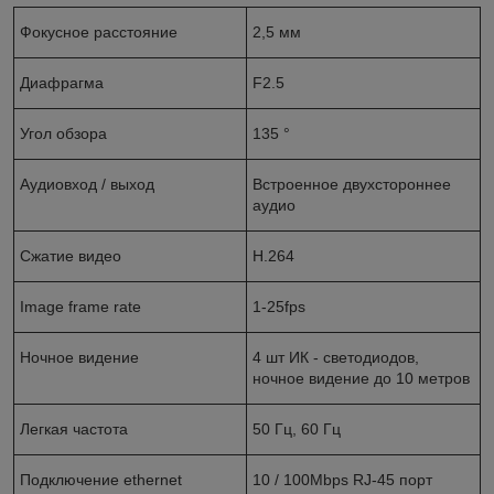
Фокусное расстояние
2,5 мм
Диафрагма
F2.5
Угол обзора
135 °
Аудиовход / выход
Встроенное двухстороннее
аудио
Сжатие видео
H.264
Image frame rate
1-25fps
Ночное видение
4 шт ИК - светодиодов,
ночное видение до 10 метров
Легкая частота
50 Гц, 60 Гц
Подключение ethernet
10 / 100Mbps RJ-45 порт