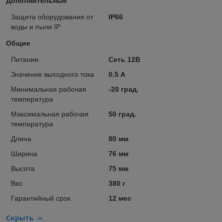
Дополнительные
Защита оборудования от
IP66
воды и пыли IP
Общие
Питание
Сеть 12В
Значение выходного тока
0.5 А
Минимальная рабочая
-20 град.
температура
Максимальная рабочая
50 град.
температура
Длина
80 мм
Ширина
76 мм
Высота
75 мм
Вес
380 г
Гарантийный срок
12 мес
Скрыть