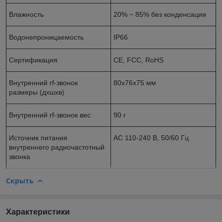
Влажность
20% ~ 85% без конденсации
Водонепроницаемость
IP66
Сертификация
CE, FCC, RoHS
Внутренний rf-звонок
80x76x75 мм
размеры (дxшxв)
Внутренний rf-звонок вес
90 г
Источник питания
AC 110-240 В, 50/60 Гц
внутреннего радиочастотный
звонка
Скрыть
Характеристики