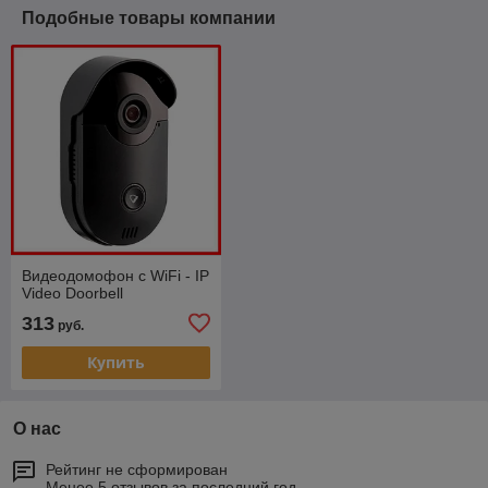
Подобные товары компании
Видеодомофон с WiFi - IP
Video Doorbell
313
руб.
Купить
О нас
Рейтинг не сформирован
Менее 5 отзывов за последний год